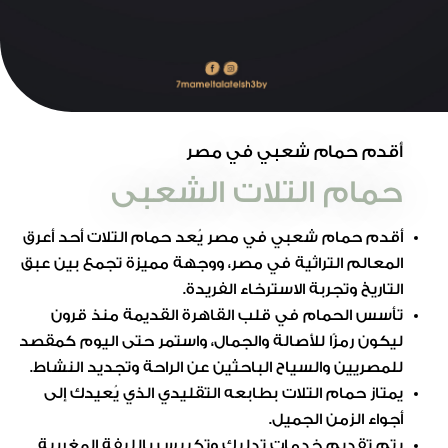
أقدم حمام شعبي في مصر
حمام التلات الشعبى
أقدم حمام شعبي في مصر يُعد حمام التلات أحد أعرق
المعالم التراثية في مصر، ووجهة مميزة تجمع بين عبق
التاريخ وتجربة الاسترخاء الفريدة.
تأسس الحمام في قلب القاهرة القديمة منذ قرون
ليكون رمزًا للأصالة والجمال، واستمر حتى اليوم كمقصد
للمصريين والسياح الباحثين عن الراحة وتجديد النشاط.
يمتاز حمام التلات بطابعه التقليدي الذي يُعيدك إلى
أجواء الزمن الجميل.
يتم تقديم خدمات تدليك وتكييس بالليفة المغربية