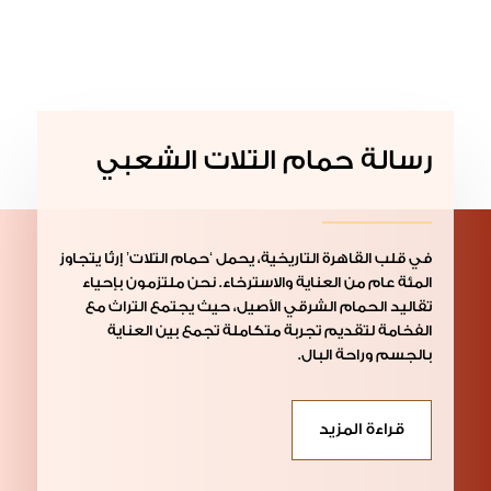
رسالة حمام التلات الشعبي
في قلب القاهرة التاريخية، يحمل ‘حمام التلات’ إرثًا يتجاوز
المئة عام من العناية والاسترخاء. نحن ملتزمون بإحياء
تقاليد الحمام الشرقي الأصيل، حيث يجتمع التراث مع
الفخامة لتقديم تجربة متكاملة تجمع بين العناية
بالجسم وراحة البال.
قراءة المزيد