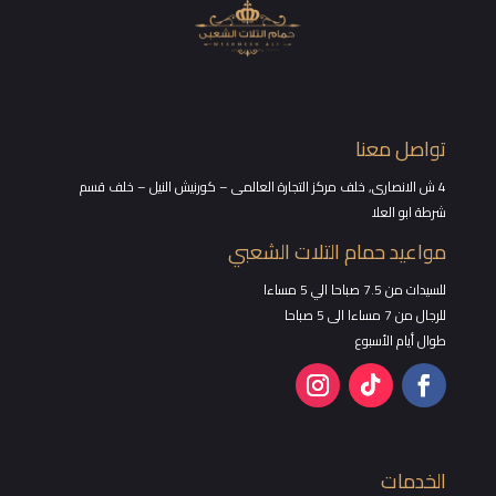
تواصل معنا
4 ش الانصارى, خلف مركز التجارة العالمى – كورنيش النيل – خلف قسم
شرطة ابو العلا
مواعيد حمام التلات الشعبي
للسيدات من 7.5 صباحا الي 5 مساءا
للرجال من 7 مساءا الى 5 صباحا
طوال أيام الأسبوع
الخدمات