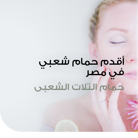
أقدم حمام شعبي
في مصر
حمام التلات الشعبى