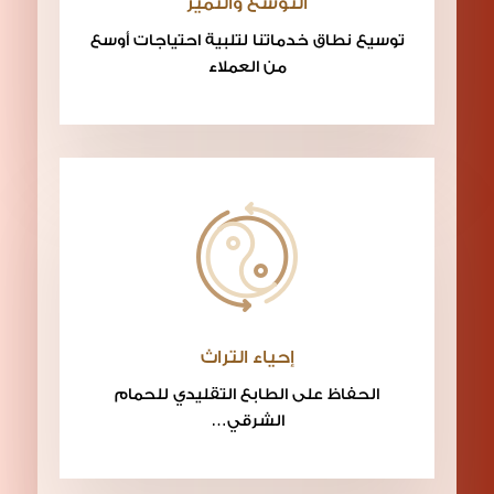
التوسع والتميز
توسيع نطاق خدماتنا لتلبية احتياجات أوسع
من العملاء
إحياء التراث
الحفاظ على الطابع التقليدي للحمام
الشرقي…